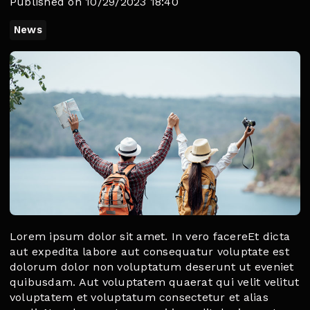
Published on 10/29/2023 18:40
News
Lorem ipsum dolor sit amet. In vero facereEt dicta
aut expedita labore aut consequatur voluptate est
dolorum dolor non voluptatum deserunt ut eveniet
quibusdam. Aut voluptatem quaerat qui velit velitut
voluptatem et voluptatum consectetur et alias